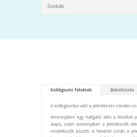
Szobák
Kollégiumi felvételi
Beköltözés
A kollégiumba való a jelentkezés minden e
Amennyiben egy hallgató eléri a felvételi 
alapú, ezért amennyiben a jelentkezők el
rendelkezők között. A felvételi során a j