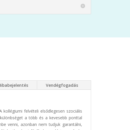
Hibabejelentés
Vendégfogadás
kollégiumi felvételi elsődlegesen szociális
 különbséget a több és a kevesebb ponttal
embe venni, azonban nem tudjuk garantálni,