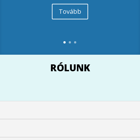
Tovább
RÓLUNK