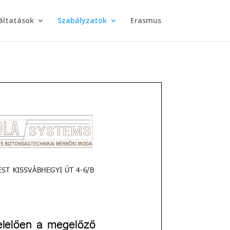
áltatások
Szabályzatok
Erasmus