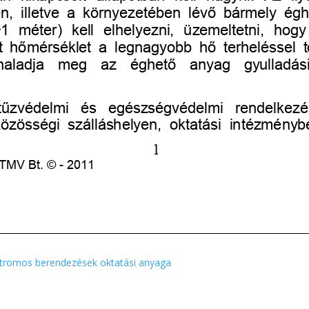
ktromos berendezések oktatási anyaga