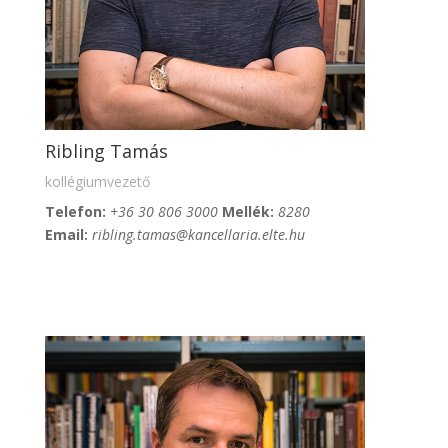
Ribling Tamás
kollégiumvezető
Telefon:
+36 30 806 3000
Mellék:
8280
Email:
ribling.tamas@kancellaria.elte.hu