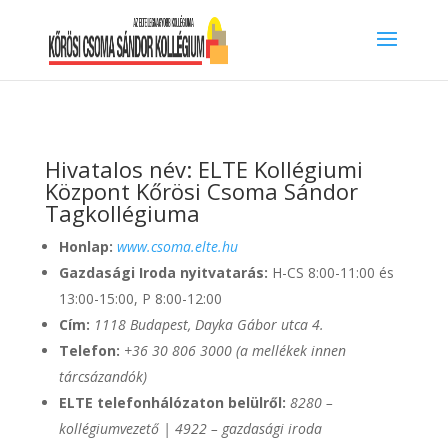
Hivatalos név: ELTE Kollégiumi
Központ Kőrösi Csoma Sándor
Tagkollégiuma
Honlap:
www.csoma.elte.hu
Gazdasági Iroda nyitvatarás:
H-CS 8:00-11:00 és
13:00-15:00, P 8:00-12:00
Cím:
1118 Budapest, Dayka Gábor utca 4.
Telefon:
+36 30 806 3000
(a mellékek innen
tárcsázandók)
ELTE telefonhálózaton belülről:
8280 –
kollégiumvezető | 4922 – gazdasági iroda